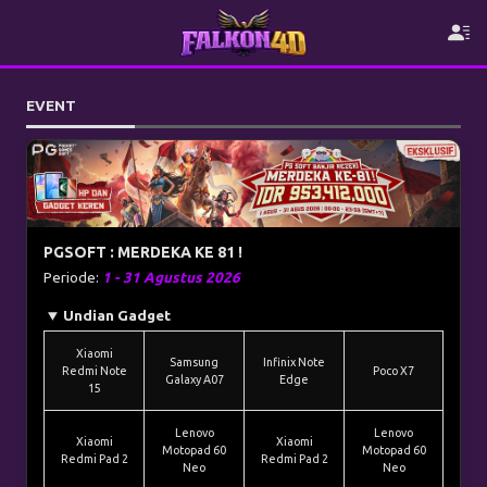
EVENT
PGSOFT : MERDEKA KE 81 !
Periode:
1 - 31 Agustus 2026
Undian Gadget
Xiaomi
Samsung
Infinix Note
Redmi Note
Poco X7
Galaxy A07
Edge
15
Lenovo
Lenovo
Xiaomi
Xiaomi
Motopad 60
Motopad 60
Redmi Pad 2
Redmi Pad 2
Neo
Neo