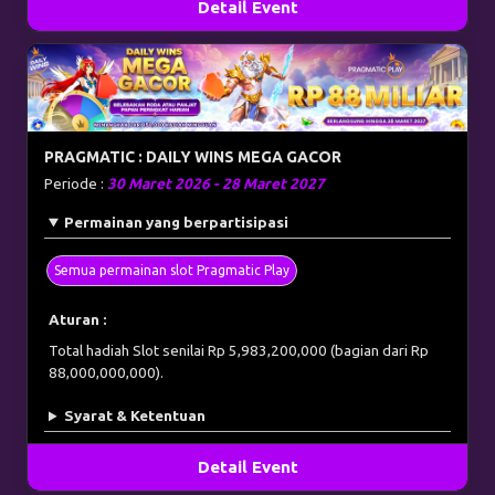
Detail Event
PRAGMATIC : DAILY WINS MEGA GACOR
Periode :
30 Maret 2026 - 28 Maret 2027
Permainan yang berpartisipasi
Semua permainan slot Pragmatic Play
Aturan :
Total hadiah Slot senilai Rp 5,983,200,000 (bagian dari Rp
88,000,000,000).
Syarat & Ketentuan
Detail Event