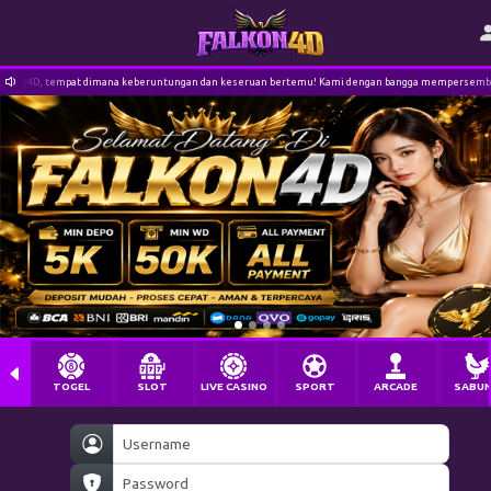
lkon4D, tempat dimana keberuntungan dan keseruan bertemu! Kami dengan bangga mempersembahkan
TOGEL
SLOT
LIVE CASINO
SPORT
ARCADE
SABU