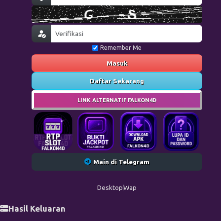
Remember Me
Masuk
Daftar Sekarang
LINK ALTERNATIF FALKON4D
Main di Telegram
Desktop
Wap
Hasil Keluaran