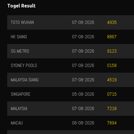
Togel Result
TOTO WUHAN
07-08-2026
4935
HK SIANG
07-08-2026
8867
SG METRO
07-08-2026
9123
SYDNEY POOLS
07-08-2026
0158
MALAYSIA SIANG
07-08-2026
4519
SINGAPORE
05-08-2026
0715
MALAYSIA
07-08-2026
7218
MACAU
06-08-2026
7894