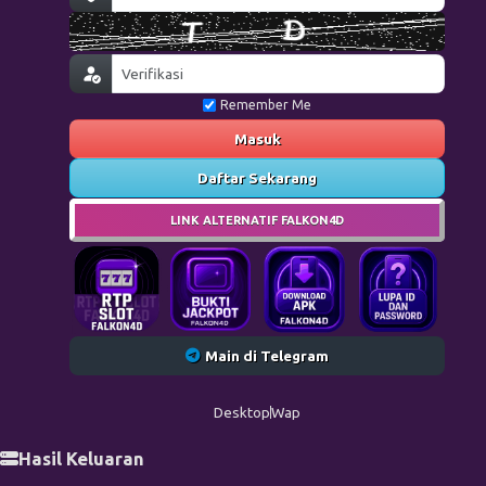
Remember Me
Masuk
Daftar Sekarang
LINK ALTERNATIF FALKON4D
Main di Telegram
Desktop
Wap
Hasil Keluaran