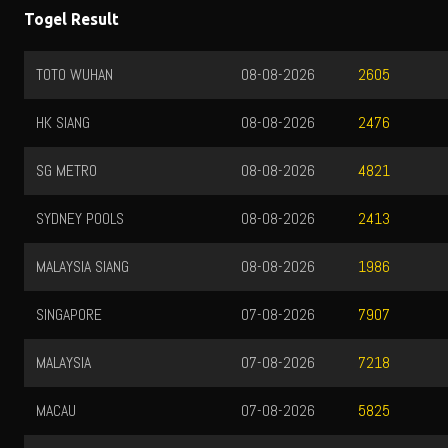
Togel Result
TOTO WUHAN
08-08-2026
2605
HK SIANG
08-08-2026
2476
SG METRO
08-08-2026
4821
SYDNEY POOLS
08-08-2026
2413
MALAYSIA SIANG
08-08-2026
1986
SINGAPORE
07-08-2026
7907
MALAYSIA
07-08-2026
7218
MACAU
07-08-2026
5825