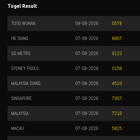
Togel Result
TOTO WUHAN
08-08-2026
0578
HK SIANG
07-08-2026
8867
SG METRO
07-08-2026
9123
SYDNEY POOLS
07-08-2026
0158
MALAYSIA SIANG
07-08-2026
4519
SINGAPORE
07-08-2026
7907
MALAYSIA
07-08-2026
7218
MACAU
07-08-2026
5825